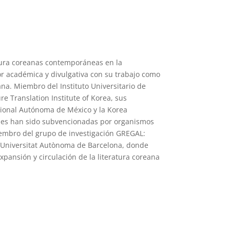
tura coreanas contemporáneas en la
 académica y divulgativa con su trabajo como
ana. Miembro del Instituto Universitario de
 Translation Institute of Korea, sus
ional Autónoma de México y la Korea
ones han sido subvencionadas por organismos
embro del grupo de investigación GREGAL:
a Universitat Autònoma de Barcelona, donde
xpansión y circulación de la literatura coreana