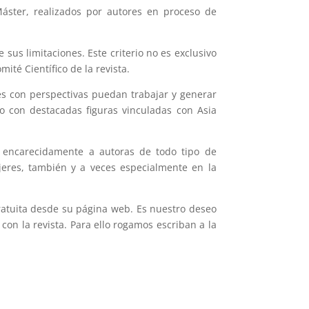
áster, realizados por autores en proceso de
 sus limitaciones. Este criterio no es exclusivo
té Científico de la revista.
s con perspectivas puedan trabajar y generar
po con destacadas figuras vinculadas con Asia
 encarecidamente a autoras de todo tipo de
jeres, también y a veces especialmente en la
ratuita desde su página web. Es nuestro deseo
con la revista. Para ello rogamos escriban a la