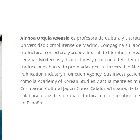
Ainhoa Urquia Asensio
es profesora de Cultura y Litera
Universidad Complutense de Madrid. Compagina su labor
traductora, correctora y
scout
editorial de literatura core
Lenguas Modernas y Traductores y graduada del Literature
traducciones han sido premiadas por la Universidad Nac
Publication Industry Promotion Agency. Sus investigaci
como la Academy of Korean Studies y actualmente es mi
Circulación Cultural Japón-Corea-Cataluña/España, de l
colabora a raíz de su trabajo doctoral en curso sobre la e
en España.