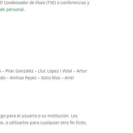
El Condensador de Fluzo
(TVE) o conferencias y
eb personal
.
 Pilar González – Lluc López i Vidal – Artur
do – Ainhoa Reyes – Xúlio Ríos – Ariel
go para el usuario o su institución. Los
 o utilizarlos para cualquier otro fin lícito,