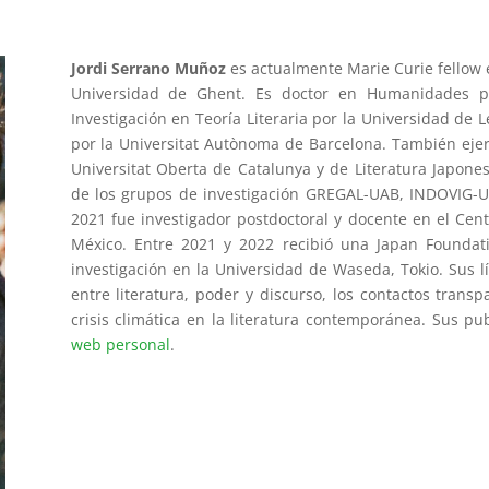
Jordi Serrano Muñoz
es actualmente Marie Curie fellow e
Universidad de Ghent. Es doctor en Humanidades p
Investigación en Teoría Literaria por la Universidad de 
por la Universitat Autònoma de Barcelona. También eje
Universitat Oberta de Catalunya y de Literatura Japon
de los grupos de investigación GREGAL-UAB, INDOVIG-
2021 fue investigador postdoctoral y docente en el Cent
México. Entre 2021 y 2022 recibió una Japan Foundati
investigación en la Universidad de Waseda, Tokio. Sus lí
entre literatura, poder y discurso, los contactos transp
crisis climática en la literatura contemporánea. Sus p
web personal
.