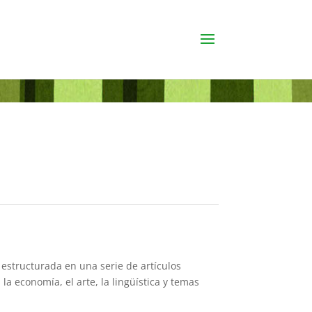
á estructurada en una serie de artículos
la economía, el arte, la lingüística y temas