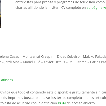
entrevistas para prensa y programas de televisión como
charlas allí donde le inviten.
CV completo en
su página w
Helena Casas – Montserrat Crespín – Dídac Cubeiro – Makiko Fukuda –
 Jordi Mas – Manel Ollé – Xavier Ortells – Pau Pitarch – Carles Pra
Latindex
.
ignifica que todo el contenido está disponible gratuitamente sin car
uir, imprimir, buscar o enlazar los textos completos de los artículos,
Esto está de acuerdo con la definición
BOAI
de acceso abierto.