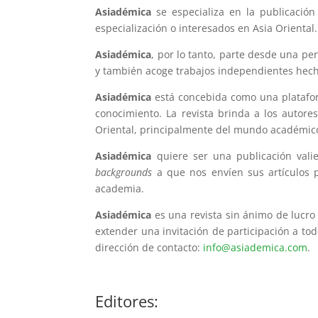
Asiadémica
se especializa en la publicación
especialización o interesados en Asia Oriental.
Asiadémica
, por lo tanto, parte desde una pe
y también acoge trabajos independientes hecho
Asiadémica
está concebida como una platafor
conocimiento. La revista brinda a los autore
Oriental, principalmente del mundo académic
Asiadémica
quiere ser una publicación vali
backgrounds
a que nos envíen sus artículos p
academia.
Asiadémica
es una revista sin ánimo de lucro
extender una invitación de participación a tod
dirección de contacto:
info@asiademica.com
.
Editores: