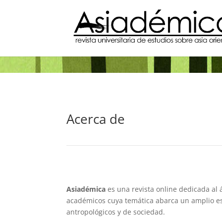
Acerca de
Asiadémica
es una revista online dedicada al á
académicos cuya temática abarca un amplio espec
antropológicos y de sociedad.