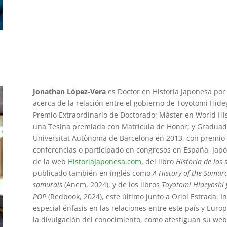
Jonathan López-Vera
es Doctor en Historia Japonesa por
acerca de la relación entre el gobierno de Toyotomi Hide
Premio Extraordinario de Doctorado; Máster en World Hi
una Tesina premiada con Matrícula de Honor; y Graduado
Universitat Autònoma de Barcelona en 2013, con premio e
conferencias o participado en congresos en España, Jap
de la web
HistoriaJaponesa.com
, del libro
Historia de los
publicado también en inglés como
A History of the Samur
samurais
(Anem, 2024), y de los libros
Toyotomi Hideyoshi 
POP
(Redbook, 2024), este último junto a Oriol Estrada. I
especial énfasis en las relaciones entre este país y Europ
la divulgación del conocimiento, como atestiguan su web,