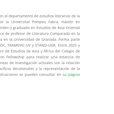
n el departamento de estudios literarios de la
or la Universitat Pompeu Fabra, máster en
Leiden y graduado en Estudios de Asia Oriental
rce de profesor de Literatura Comparada en la
esa en la Universidad de Granada. Forma parte
UOC, TRAMEVIC-UV y STAND-UGR. Entre 2020 y
ro de Estudios de Asia y África del Colegio de
on Fellowship para realizar una estancia de
neas de investigación actuales son la relación
acíficos decoloniales y la representación de la
ublicaciones se pueden consultar en
su página