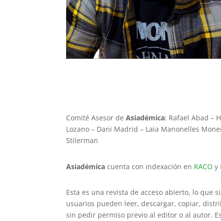
Comité Asesor de
Asiadémica
: Rafael Abad – 
Lozano – Dani Madrid – Laia Manonelles Moner –
Stilerman
Asiadémica
cuenta con indexación en
RACO
y
Esta es una revista de acceso abierto, lo que s
usuarios pueden leer, descargar, copiar, distrib
sin pedir permiso previo al editor o al autor. 