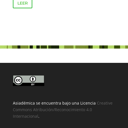
LEER
Asiadémica se encuentra bajo una Licencia
Creative
Commons Atribución/Reconocimiento 4.0
Internacional
.