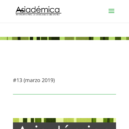
#13 (marzo 2019)