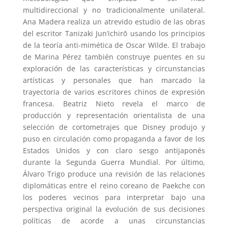
multidireccional y no tradicionalmente unilateral.
Ana Madera realiza un atrevido estudio de las obras
del escritor Tanizaki Jun’ichirō usando los principios
de la teoría anti-mimética de Oscar Wilde. El trabajo
de Marina Pérez también construye puentes en su
exploración de las características y circunstancias
artísticas y personales que han marcado la
trayectoria de varios escritores chinos de expresión
francesa. Beatriz Nieto revela el marco de
producción y representación orientalista de una
selección de cortometrajes que Disney produjo y
puso en circulación como propaganda a favor de los
Estados Unidos y con claro sesgo antijaponés
durante la Segunda Guerra Mundial. Por último,
Álvaro Trigo produce una revisión de las relaciones
diplomáticas entre el reino coreano de Paekche con
los poderes vecinos para interpretar bajo una
perspectiva original la evolución de sus decisiones
políticas de acorde a unas circunstancias