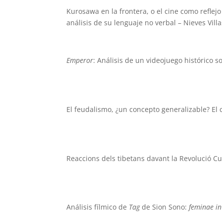
Kurosawa en la frontera, o el cine como reflej
análisis de su lenguaje no verbal – Nieves Vill
Emperor
: Análisis de un videojuego histórico 
El feudalismo, ¿un concepto generalizable? El
Reaccions dels tibetans davant la Revolució Cu
Análisis fílmico de
Tag
de Sion Sono:
feminae in