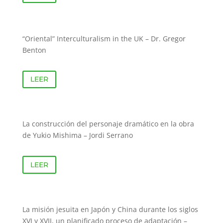
“Oriental” Interculturalism in the UK – Dr. Gregor
Benton
LEER
La construcción del personaje dramático en la obra
de Yukio Mishima – Jordi Serrano
LEER
La misión jesuita en Japón y China durante los siglos
XVI y XVII, un planificado proceso de adaptación –