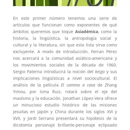
En este primer número tenemos una serie de
artículos que funcionan como exponentes de qué
ámbitos queremos que toque
Asiadémica
, como la
historia, la lingüística, la antropología social y
cultural y la literatura, sin que esta lista sirva como
excluyente. A modo de introducción, Ferran Pérez
nos acercará a la comunidad asiático-americana y
los movimientos sociales de la década de 1960.
Sergio Paterna introducirá la noción del
keigo
y sus
implicaciones lingüísticas a nivel sociocultural. El
análisis de la película
El camino a casa
de Zhang
Yimou, por Isma Ruiz, rotará sobre el eje del
maoísmo y la educación. Jonathan López-Vera ofrece
un minucioso estudio histórico de las misiones
jesuitas en Japón y China durante los siglos XVI y
XVII, y Jordi Serrano presentará su hipótesis de la
dicotomía personaje brillante-personaje eclipsado