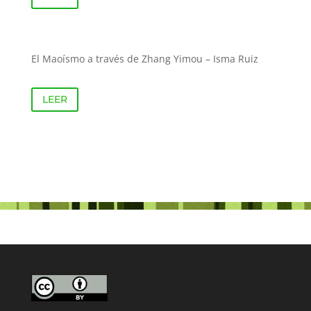
El Maoísmo a través de Zhang Yimou – Isma Ruiz
LEER