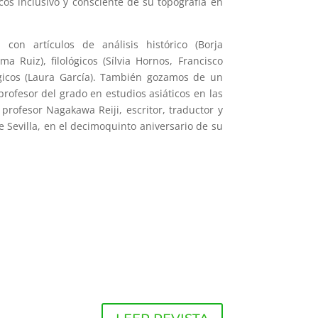
os inclusivo y consciente de su topografía en
con artículos de análisis histórico (Borja
a Ruiz), filológicos (Sílvia Hornos, Francisco
lógicos (Laura García). También gozamos de un
profesor del grado en estudios asiáticos en las
profesor Nagakawa Reiji, escritor, traductor y
 Sevilla, en el decimoquinto aniversario de su