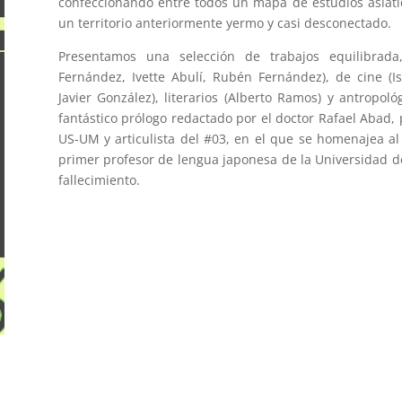
confeccionando entre todos un mapa de estudios asiátic
un territorio anteriormente yermo y casi desconectado.
Presentamos una selección de trabajos equilibrada, 
Fernández, Ivette Abulí, Rubén Fernández), de cine (Ism
Javier González), literarios (Alberto Ramos) y antropo
fantástico prólogo redactado por el doctor Rafael Abad, 
US-UM y articulista del #03, en el que se homenajea al 
primer profesor de lengua japonesa de la Universidad de
fallecimiento.