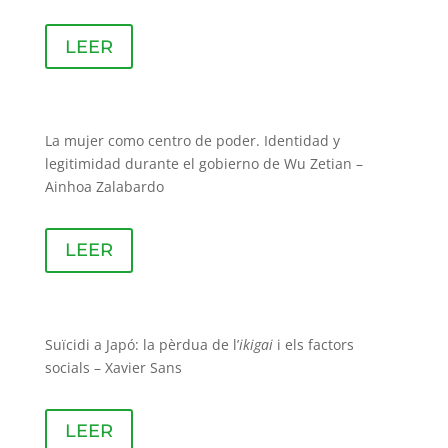
LEER
La mujer como centro de poder. Identidad y
legitimidad durante el gobierno de Wu Zetian –
Ainhoa Zalabardo
LEER
Suïcidi a Japó: la pèrdua de l’
ikigai
i els factors
socials – Xavier Sans
LEER