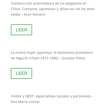
Construcción estereotípica de los
waiguoren
en
China. Coreanos, japoneses y «blancos» en los
mass
media
– Aran Romero
LEER
La nueva mujer japonesa: el testimonio prematuro
de Higuchi Ichiyō (1872-1896) – Gustavo Flórez
LEER
Freeter
y NEET: expectativas sociales y personales –
Ana María Liceras