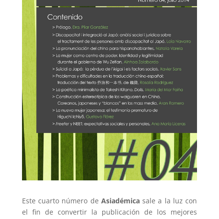
Este cuarto número de
Asiadémica
sale a la luz con
el fin de convertir la publicación de los mejores