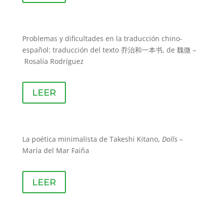
Problemas y dificultades en la traducción chino-
español: traducción del texto 乔治和一本书, de 魏微 –
Rosalía Rodríguez
LEER
La poética minimalista de Takeshi Kitano,
Dolls
–
María del Mar Faiña
LEER