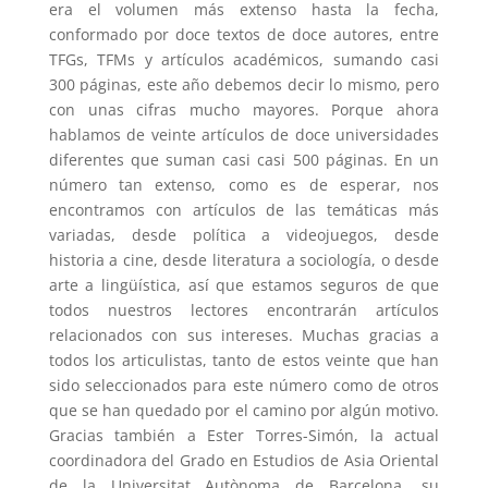
era el volumen más extenso hasta la fecha,
conformado por doce textos de doce autores, entre
TFGs, TFMs y artículos académicos, sumando casi
300 páginas, este año debemos decir lo mismo, pero
con unas cifras mucho mayores. Porque ahora
hablamos de veinte artículos de doce universidades
diferentes que suman casi casi 500 páginas. En un
número tan extenso, como es de esperar, nos
encontramos con artículos de las temáticas más
variadas, desde política a videojuegos, desde
historia a cine, desde literatura a sociología, o desde
arte a lingüística, así que estamos seguros de que
todos nuestros lectores encontrarán artículos
relacionados con sus intereses. Muchas gracias a
todos los articulistas, tanto de estos veinte que han
sido seleccionados para este número como de otros
que se han quedado por el camino por algún motivo.
Gracias también a Ester Torres-Simón, la actual
coordinadora del Grado en Estudios de Asia Oriental
de la Universitat Autònoma de Barcelona, su