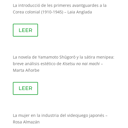
La introducció de les primeres avantguardes a la
Corea colonial (1910-1945) – Laia Anglada
LEER
La novela de Yamamoto Shūgorō y la sátira menipea:
breve análisis estético de
Kisetsu no nai machi
–
Marta Añorbe
LEER
La mujer en la industria del videojuego japonés –
Rosa Almazán