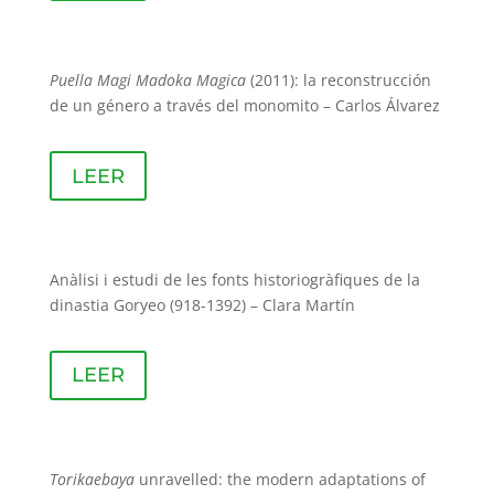
Puella Magi Madoka Magica
(2011): la reconstrucción
de un género a través del monomito – Carlos Álvarez
LEER
Anàlisi i estudi de les fonts historiogràfiques de la
dinastia Goryeo (918-1392) – Clara Martín
LEER
Torikaebaya
unravelled: the modern adaptations of