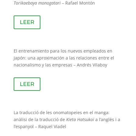
Torikaebaya monogatari
– Rafael Montón
LEER
El entrenamiento para los nuevos empleados en
Japón: una aproximación a las relaciones entre el
nacionalismo y las empresas – Andrés Vilaboy
LEER
La traducció de les onomatopeies en el manga:
anàlisi de la traducció de
Kieta Hatsukoi
a l’anglès i a
l’espanyol – Raquel Viadel