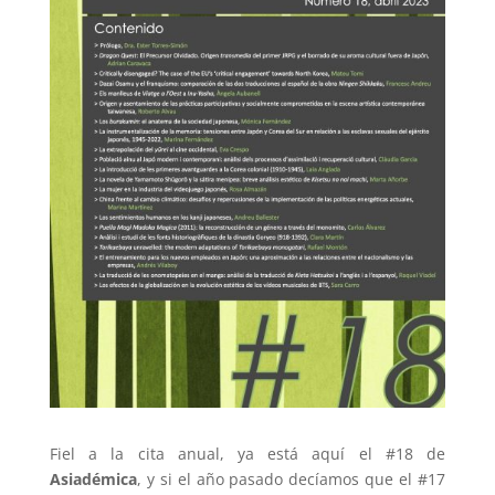
Fiel a la cita anual, ya está aquí el #18 de
Asiadémica
, y si el año pasado decíamos que el #17