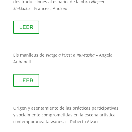
dos traducciones al español de la obra
Ningen
Shikkaku
– Francesc Andreu
LEER
Els manlleus de
Viatge a l’Oest
a
Inu-Yasha
– Àngela
Aubanell
LEER
Origen y asentamiento de las prácticas participativas
y socialmente comprometidas en la escena artística
contemporánea taiwanesa – Roberto Alvau